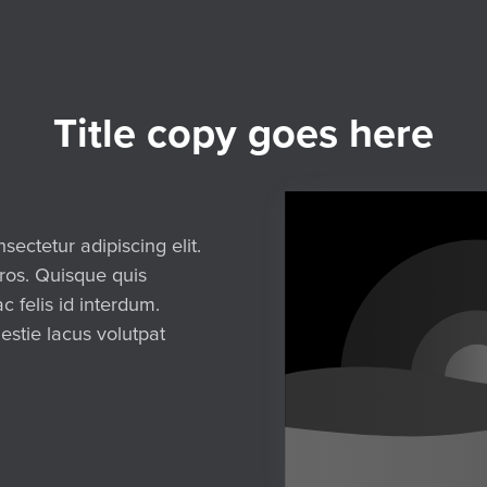
Title copy goes here
sectetur adipiscing elit.
eros. Quisque quis
 felis id interdum.
estie lacus volutpat