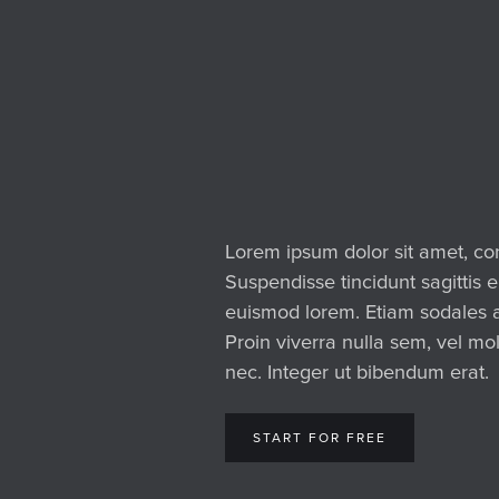
Lorem ipsum dolor sit amet, con
Suspendisse tincidunt sagittis 
euismod lorem. Etiam sodales ac
Proin viverra nulla sem, vel mol
nec. Integer ut bibendum erat.
START FOR FREE