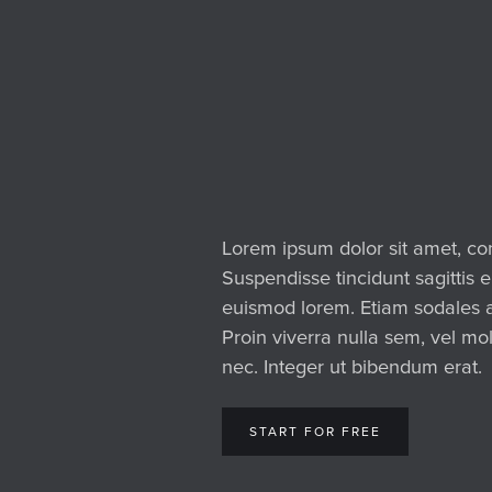
Lorem ipsum dolor sit amet, con
Suspendisse tincidunt sagittis 
euismod lorem. Etiam sodales ac
Proin viverra nulla sem, vel mol
nec. Integer ut bibendum erat.
START FOR FREE