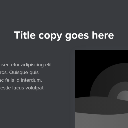
Title copy goes here
sectetur adipiscing elit.
eros. Quisque quis
 felis id interdum.
estie lacus volutpat